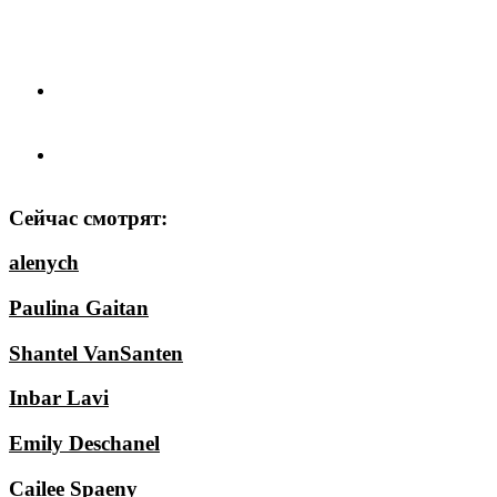
Сейчас смотрят:
alenych
Paulina Gaitan
Shantel VanSanten
Inbar Lavi
Emily Deschanel
Cailee Spaeny