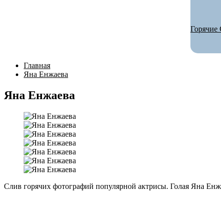
Горячие 
Главная
Яна Енжаева
Яна Енжаева
Слив горячих фотографий популярной актрисы. Голая Яна Енж