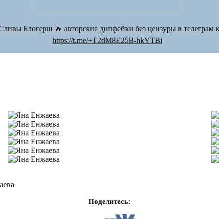
Сливы Блогерш 🔥 авторские дипфейки без цензуры в телеграм к
https://t.me/+T2dM8E25B-hkYTBi
аева
Поделитесь: