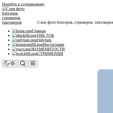
Перейти к содержимому
Слив фото блогеров, стримеров, тиктокеро
Главная
ТИК ТОК
Onlyfans
Инстаграмм
ЗНАМЕНИТОСТИ
СТРИМЕРШИ