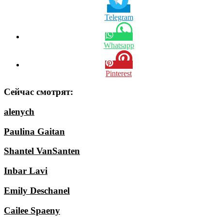
Telegram
Whatsapp
Pinterest
Сейчас смотрят:
alenych
Paulina Gaitan
Shantel VanSanten
Inbar Lavi
Emily Deschanel
Cailee Spaeny