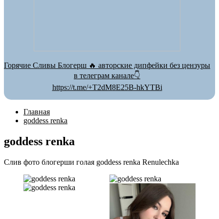
Горячие Сливы Блогерш 🔥 авторские дипфейки без цензуры
в телеграм канале👇
https://t.me/+T2dM8E25B-hkYTBi
Главная
goddess renka
goddess renka
Слив фото блогерши голая goddess renka Renulechka