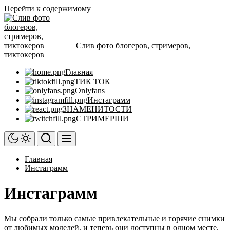
Перейти к содержимому
Слив фото блогеров, стримеров,
тиктокеров
Главная
ТИК ТОК
Onlyfans
Инстаграмм
ЗНАМЕНИТОСТИ
СТРИМЕРШИ
Главная
Инстаграмм
Инстаграмм
Мы собрали только самые привлекательные и горячие снимки
от любимых моделей, и теперь они доступны в одном месте.