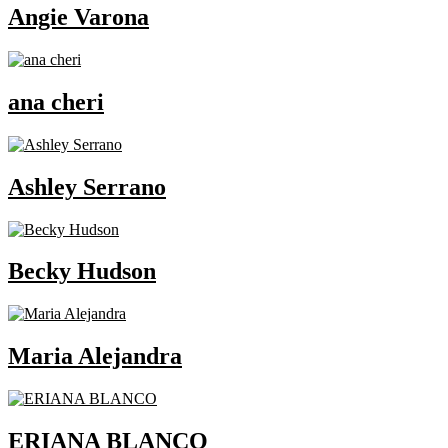
Angie Varona
ana cheri
Ashley Serrano
Becky Hudson
Maria Alejandra
ERIANA BLANCO