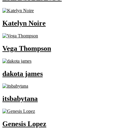
Katelyn Noire
Vega Thompson
dakota james
itsbabytana
Genesis Lopez