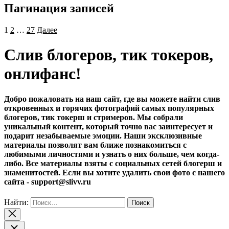
Пагинация записей
1
2
…
27
Далее
Слив блогеров, тик токеров,
онлифанс!
Добро пожаловать на наш сайт, где вы можете найти слив
откровенных и горячих фотографий самых популярных
блогеров, тик токерш и стримеров. Мы собрали
уникальный контент, который точно вас заинтересует и
подарит незабываемые эмоции. Наши эксклюзивные
материалы позволят вам ближе познакомиться с
любимыми личностями и узнать о них больше, чем когда-
либо. Все материалы взяты с социальных сетей блогерш и
знаменитостей. Если вы хотите удалить свои фото с нашего
сайта - support@slivv.ru
Найти: