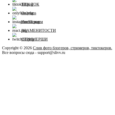
ТИК ТОК
Onlyfans
Инстаграмм
ЗНАМЕНИТОСТИ
СТРИМЕРШИ
Copyright © 2026
Слив фото блогеров, стримеров, тиктокеров.
Все вопросы сюда - support@slivv.ru