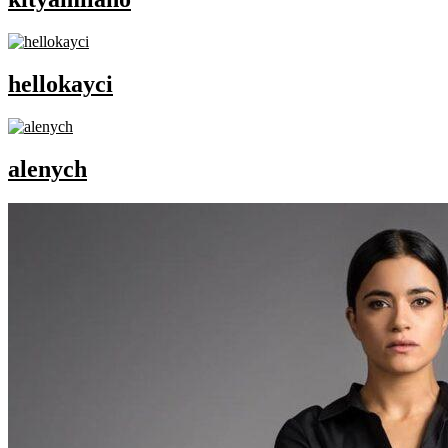
hellokayci
alenych