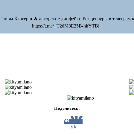
Сливы Блогерш 🔥 авторские дипфейки без цензуры в телеграм к
https://t.me/+T2dM8E25B-hkYTBi
Поделитесь:
Vk