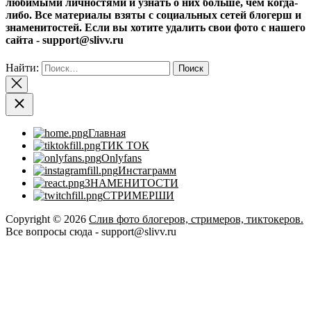
любимыми личностями и узнать о них больше, чем когда-
либо. Все материалы взяты с социальных сетей блогерш и
знаменитостей. Если вы хотите удалить свои фото с нашего
сайта - support@slivv.ru
Найти:
Главная
ТИК ТОК
Onlyfans
Инстаграмм
ЗНАМЕНИТОСТИ
СТРИМЕРШИ
Copyright © 2026
Слив фото блогеров, стримеров, тиктокеров.
Все вопросы сюда - support@slivv.ru