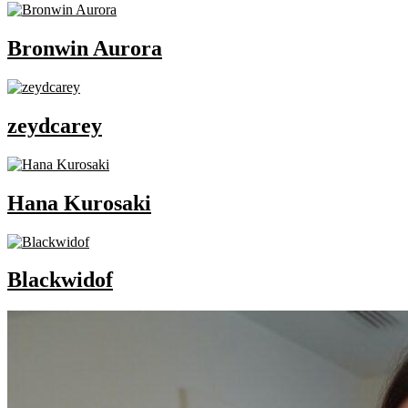
Bronwin Aurora
zeydcarey
Hana Kurosaki
Blackwidof