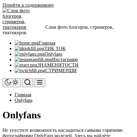
Перейти к содержимому
Слив фото блогеров, стримеров,
тиктокеров
Главная
ТИК ТОК
Onlyfans
Инстаграмм
ЗНАМЕНИТОСТИ
СТРИМЕРШИ
Главная
Onlyfans
Onlyfans
Не упустите возможность насладиться самыми горячими
фотографиями OnlyFans моделей. Здесь вы найдёте