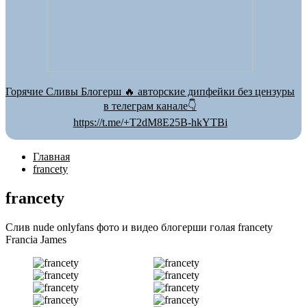
Горячие Сливы Блогерш 🔥 авторские дипфейки без цензуры
в телеграм канале👇
https://t.me/+T2dM8E25B-hkYTBi
Главная
francety
francety
Слив nude onlyfans фото и видео блогерши голая francety
Francia James