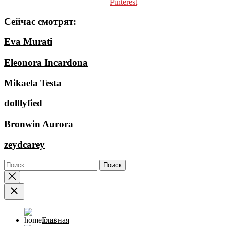
Pinterest
Сейчас смотрят:
Eva Murati
Eleonora Incardona
Mikaela Testa
dolllyfied
Bronwin Aurora
zeydcarey
Найти:
Главная