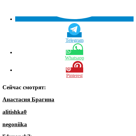
Telegram
Whatsapp
Pinterest
Сейчас смотрят:
Анастасия Брагина
alitishka0
negoniika