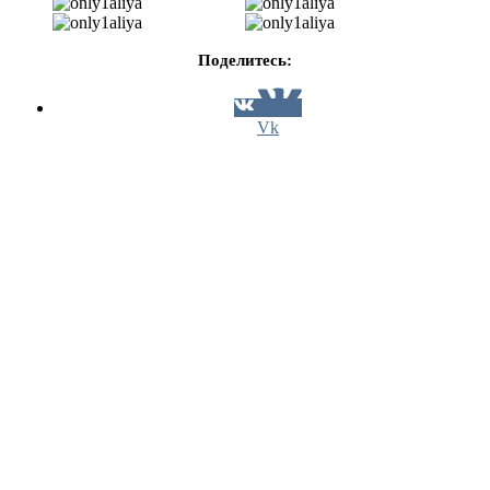
Поделитесь:
Vk