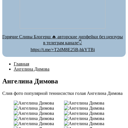
Горячие Сливы Блогерш 🔥 авторские дипфейки без цензуры
в телеграм канале👇
https://t.me/+T2dM8E25B-hkYTBi
Главная
Ангелина Димова
Ангелина Димова
Слив фото популярной теннисистки голая Ангелина Димова