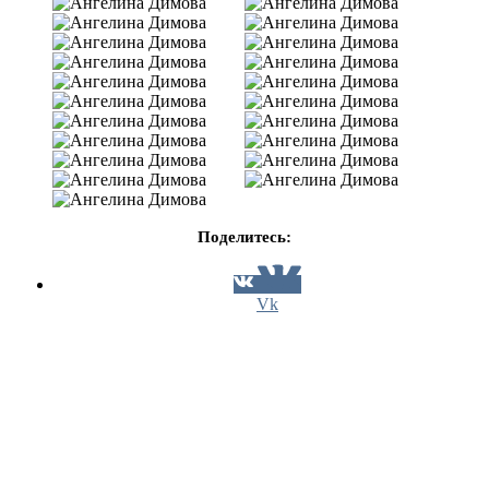
Поделитесь:
Vk