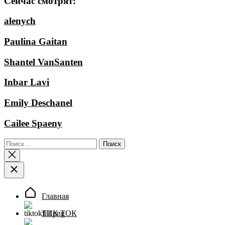
Сейчас смотрят:
alenych
Paulina Gaitan
Shantel VanSanten
Inbar Lavi
Emily Deschanel
Cailee Spaeny
Найти:
Главная
ТИК ТОК