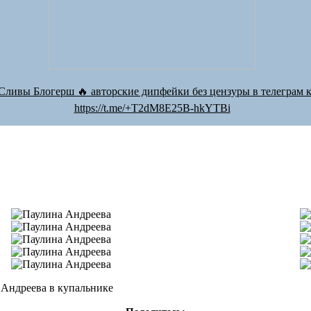
Сливы Блогерш 🔥 авторские дипфейки без цензуры в телеграм к
https://t.me/+T2dM8E25B-hkYTBi
 Андреева в купальнике