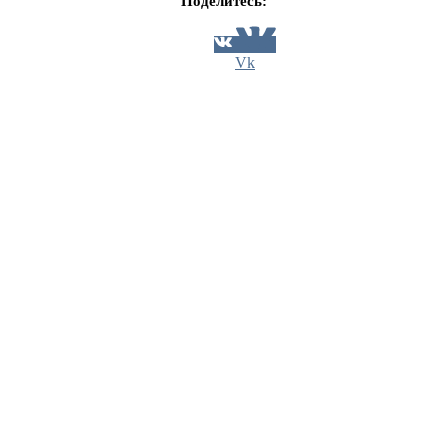
Поделитесь:
Vk