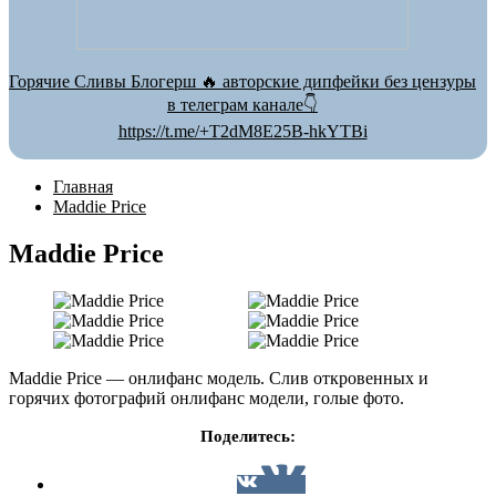
Горячие Сливы Блогерш 🔥 авторские дипфейки без цензуры
в телеграм канале👇
https://t.me/+T2dM8E25B-hkYTBi
Главная
Maddie Price
Maddie Price
Maddie Price — онлифанс модель. Слив откровенных и
горячих фотографий онлифанс модели, голые фото.
Поделитесь: