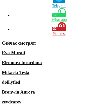
Telegram
Whatsapp
Pinterest
Сейчас смотрят:
Eva Murati
Eleonora Incardona
Mikaela Testa
dolllyfied
Bronwin Aurora
zeydcarey