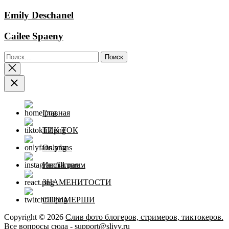
Emily Deschanel
Cailee Spaeny
Найти:
Главная
ТИК ТОК
Onlyfans
Инстаграмм
ЗНАМЕНИТОСТИ
СТРИМЕРШИ
Copyright © 2026
Слив фото блогеров, стримеров, тиктокеров.
Все вопросы сюда - support@slivv.ru