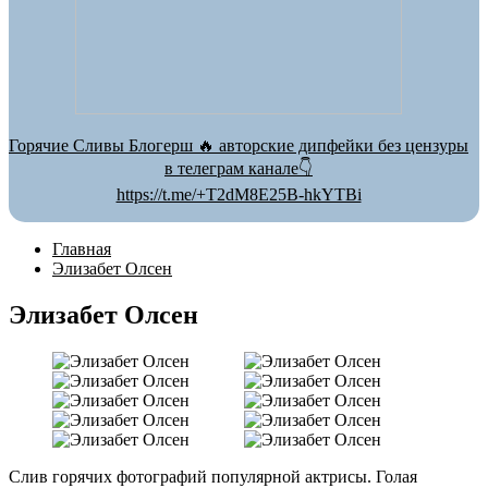
Горячие Сливы Блогерш 🔥 авторские дипфейки без цензуры
в телеграм канале👇
https://t.me/+T2dM8E25B-hkYTBi
Главная
Элизабет Олсен
Элизабет Олсен
Слив горячих фотографий популярной актрисы. Голая