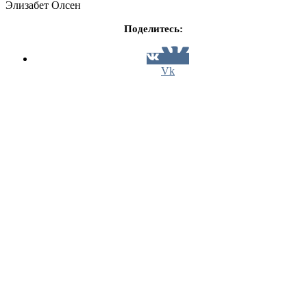
Элизабет Олсен
Поделитесь:
Vk