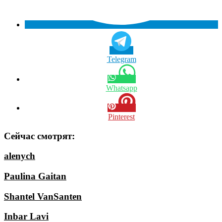
Telegram
Whatsapp
Pinterest
Сейчас смотрят:
alenych
Paulina Gaitan
Shantel VanSanten
Inbar Lavi