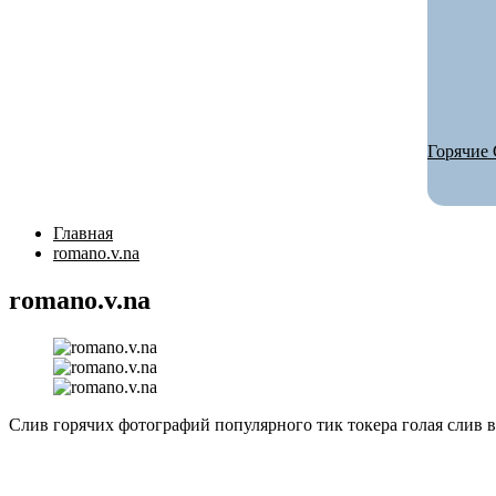
Горячие 
Главная
romano.v.na
romano.v.na
Слив горячих фотографий популярного тик токера голая слив в