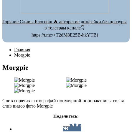
Горячие Сливы Блогерш 🔥 авторские дипфейки без цензуры
в телеграм канале👇
https://t.me/+T2dM8E25B-hkYTBi
Главная
Morgpie
Morgpie
Слив горячих фотографий популярной порноактрисы голая
слив видео фото Morgpie
Поделитесь: