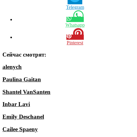
Telegram
Whatsapp
Pinterest
Сейчас смотрят:
alenych
Paulina Gaitan
Shantel VanSanten
Inbar Lavi
Emily Deschanel
Cailee Spaeny