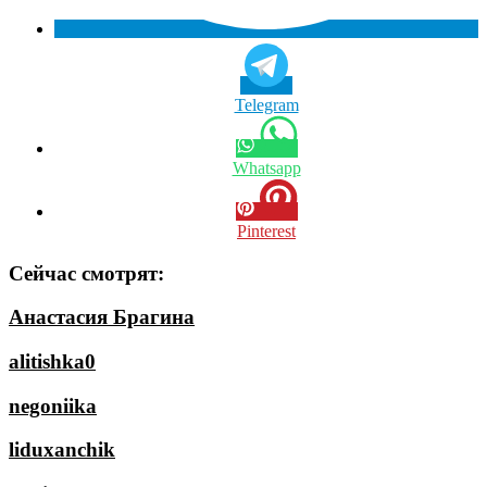
Telegram
Whatsapp
Pinterest
Сейчас смотрят:
Анастасия Брагина
alitishka0
negoniika
liduxanchik