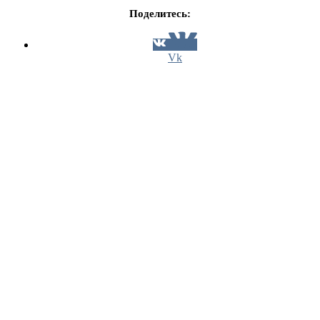
Поделитесь:
Vk