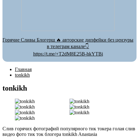
Горячие Сливы Блогерш 🔥 авторские дипфейки без цензуры
в телеграм канале👇
https://t.me/+T2dM8E25B-hkYTBi
Главная
tonkikh
tonkikh
Слив горячих фотографий популярного тик токера голая слив
видео фото тик ток блогера tonkikh Anastasia