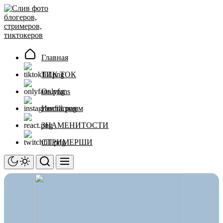
Перейти
Слив
к
фото
содержимому
блогеров,
стримеров,
тиктокеров
Главная
ТИК ТОК
Onlyfans
Инстаграмм
ЗНАМЕНИТОСТИ
СТРИМЕРШИ