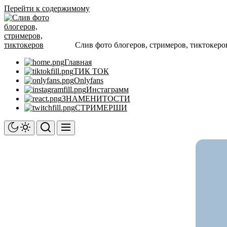
Перейти к содержимому
Слив фото блогеров, стримеров, тиктокеро
Главная
ТИК ТОК
Onlyfans
Инстаграмм
ЗНАМЕНИТОСТИ
СТРИМЕРШИ