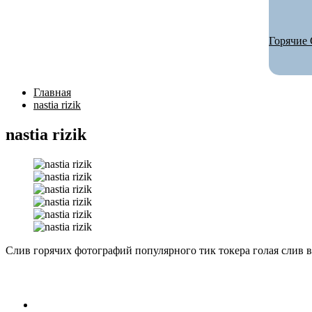
Горячие 
Главная
nastia rizik
nastia rizik
Слив горячих фотографий популярного тик токера голая слив вид