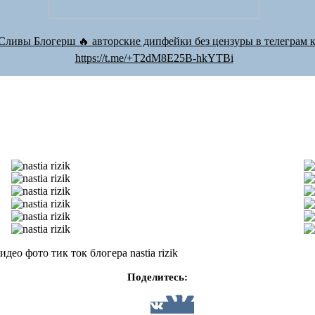
Сливы Блогерш 🔥 авторские дипфейки без цензуры в телеграм к
https://t.me/+T2dM8E25B-hkYTBi
ео фото тик ток блогера nastia rizik
Поделитесь: