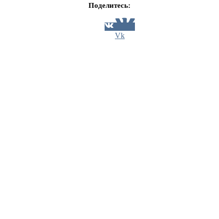
Поделитесь:
Vk