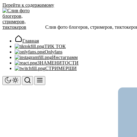
Перейти к содержимому
Слив фото блогеров, стримеров, тиктокеро
Главная
ТИК ТОК
Onlyfans
Инстаграмм
ЗНАМЕНИТОСТИ
СТРИМЕРШИ