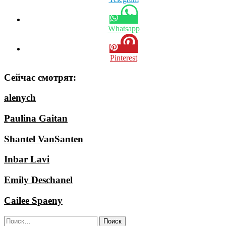
Whatsapp
Pinterest
Сейчас смотрят:
alenych
Paulina Gaitan
Shantel VanSanten
Inbar Lavi
Emily Deschanel
Cailee Spaeny
Найти: