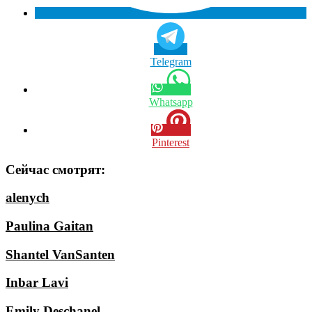
Telegram
Whatsapp
Pinterest
Сейчас смотрят:
alenych
Paulina Gaitan
Shantel VanSanten
Inbar Lavi
Emily Deschanel