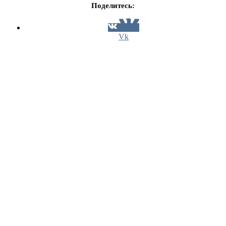
Поделитесь:
Vk