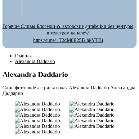
Горячие Сливы Блогерш 🔥 авторские дипфейки без цензуры
в телеграм канале👇
https://t.me/+T2dM8E25B-hkYTBi
Главная
Alexandra Daddario
Alexandra Daddario
Слив фото nude актрисы голая Alexandra Daddario Александра
Даддарио