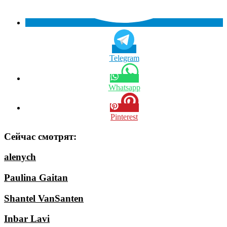
Telegram
Whatsapp
Pinterest
Сейчас смотрят:
alenych
Paulina Gaitan
Shantel VanSanten
Inbar Lavi