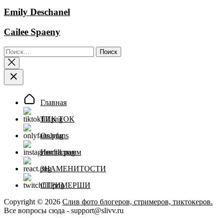
Emily Deschanel
Cailee Spaeny
Найти:
Главная
ТИК ТОК
Onlyfans
Инстаграмм
ЗНАМЕНИТОСТИ
СТРИМЕРШИ
Copyright © 2026
Слив фото блогеров, стримеров, тиктокеров.
Все вопросы сюда - support@slivv.ru