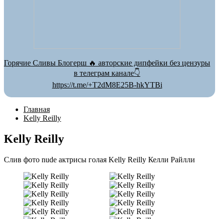
Горячие Сливы Блогерш 🔥 авторские дипфейки без цензуры
в телеграм канале👇
https://t.me/+T2dM8E25B-hkYTBi
Главная
Kelly Reilly
Kelly Reilly
Слив фото nude актрисы голая Kelly Reilly Келли Райлли