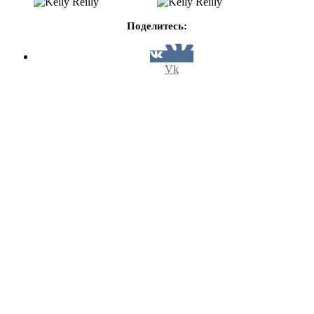
Поделитесь:
Vk