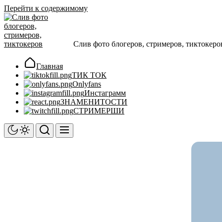
Перейти к содержимому
Слив фото блогеров, стримеров, тиктокеро
Главная
ТИК ТОК
Onlyfans
Инстаграмм
ЗНАМЕНИТОСТИ
СТРИМЕРШИ