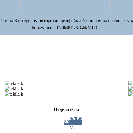
Сливы Блогерш 🔥 авторские дипфейки без цензуры в телеграм к
https://t.me/+T2dM8E25B-hkYTBi
Поделитесь:
Vk