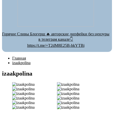
Горячие Сливы Блогерш 🔥 авторские дипфейки без цензуры
в телеграм канале👇
https://t.me/+T2dM8E25B-hkYTBi
Главная
izaakpolina
izaakpolina