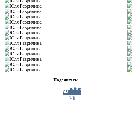
Поделитесь:
Vk