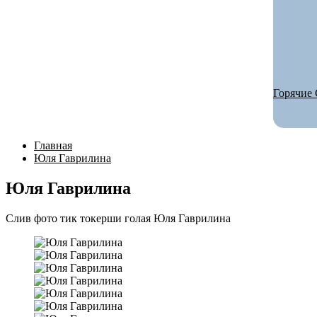
Горячие 
Главная
Юля Гаврилина
Юля Гаврилина
Слив фото тик токерши голая Юля Гаврилина