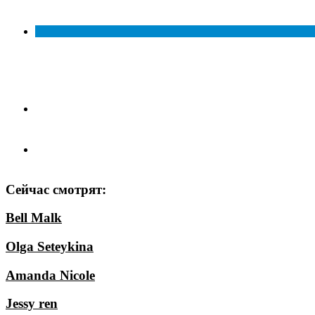
Сейчас смотрят:
Bell Malk
Olga Seteykina
Amanda Nicole
Jessy ren