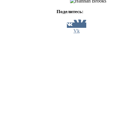
Поделитесь:
Vk