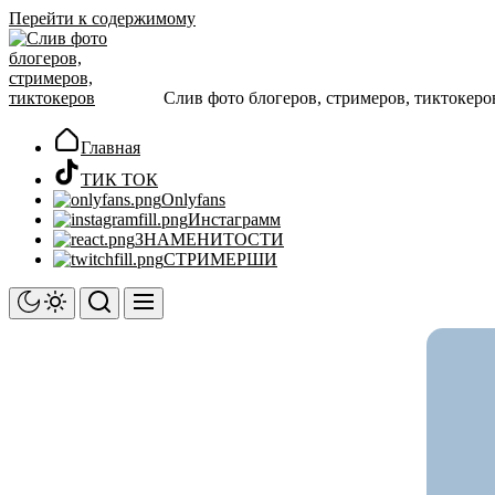
Перейти к содержимому
Слив фото блогеров, стримеров, тиктокеро
Главная
ТИК ТОК
Onlyfans
Инстаграмм
ЗНАМЕНИТОСТИ
СТРИМЕРШИ