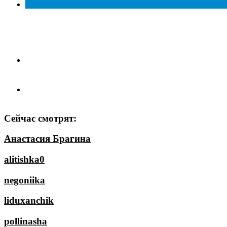
Сейчас смотрят:
Анастасия Брагина
alitishka0
negoniika
liduxanchik
pollinasha