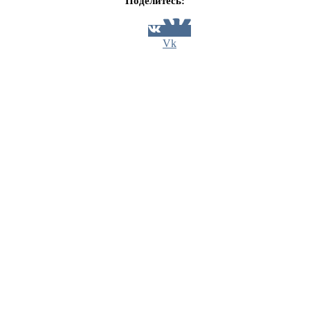
Поделитесь:
Vk