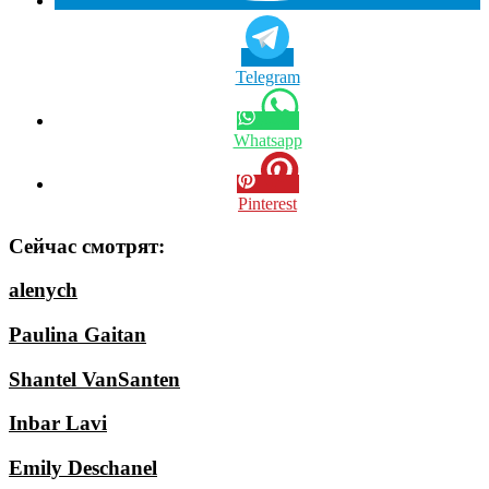
Telegram
Whatsapp
Pinterest
Сейчас смотрят:
alenych
Paulina Gaitan
Shantel VanSanten
Inbar Lavi
Emily Deschanel