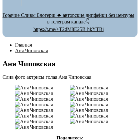
Горячие Сливы Блогерш 🔥 авторские дипфейки без цензуры
в телеграм канале👇
https://t.me/+T2dM8E25B-hkYTBi
Главная
Аня Чиповская
Аня Чиповская
Слив фото актрисы голая Аня Чиповская
Поделитесь: