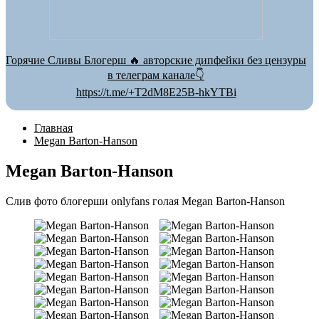
Горячие Сливы Блогерш 🔥 авторские дипфейки без цензуры
в телеграм канале👇
https://t.me/+T2dM8E25B-hkYTBi
Главная
Megan Barton-Hanson
Megan Barton-Hanson
Слив фото блогерши onlyfans голая Megan Barton-Hanson