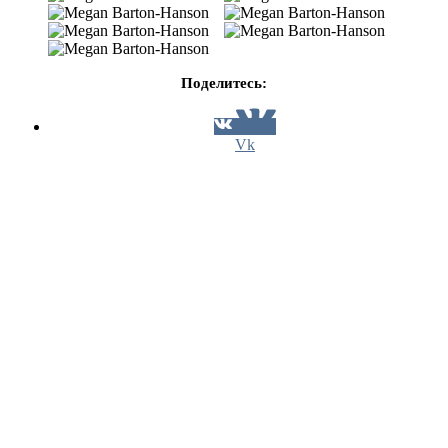
Поделитесь:
Vk