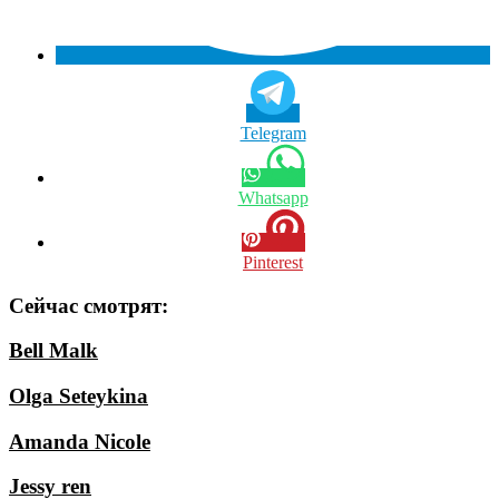
Telegram
Whatsapp
Pinterest
Сейчас смотрят:
Bell Malk
Olga Seteykina
Amanda Nicole
Jessy ren