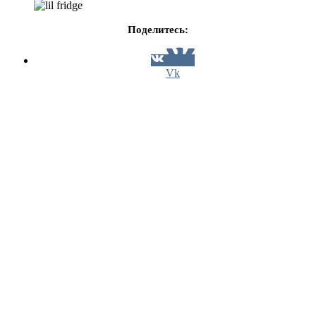
Поделитесь:
Vk