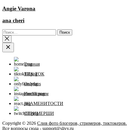
Angie Varona
ana cheri
Найти:
Главная
ТИК ТОК
Onlyfans
Инстаграмм
ЗНАМЕНИТОСТИ
СТРИМЕРШИ
Copyright © 2026
Слив фото блогеров, стримеров, тиктокеров.
Все вопросы сюда - support@slivv.ru