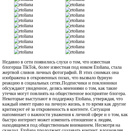
Недавно в сети появились слухи о том, что известная
блогерша TikTok, более известная под ником Etoliana, стала
жертвой сливов личных фотографий. В этих снимках она
изображена в откровенных позах, что вызвало бурную
реакцию в социальных сетях.Подписчики и поклонники
обсуждают увиденное, делясь мнениями о том, как такие
утечки могут повлиять на общественное восприятие блогера.
Некоторые выступают в поддержку Etoliana, утверждая, что
каждый имеет право на личную жизнь, в то время как другие
критикуют её за откровенность в контенте. Ситуация
напоминает о важности уважения к личной сфере и о том, как
быстро интернет может изменить отношение к людям,
находящимся под общественным вниманием. Несмотря на
скандал, Etoliana продолжает создавать контент, вдохновляя