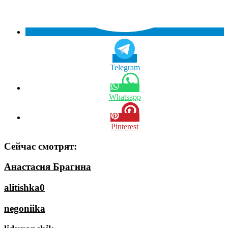
Telegram
Whatsapp
Pinterest
Сейчас смотрят:
Анастасия Брагина
alitishka0
negoniika