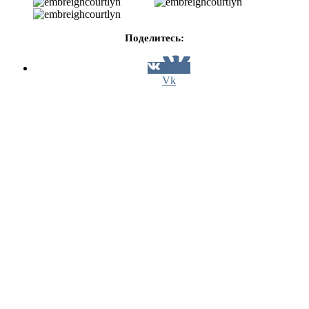
Поделитесь:
Vk