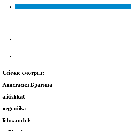
Сейчас смотрят:
Анастасия Брагина
alitishka0
negoniika
liduxanchik