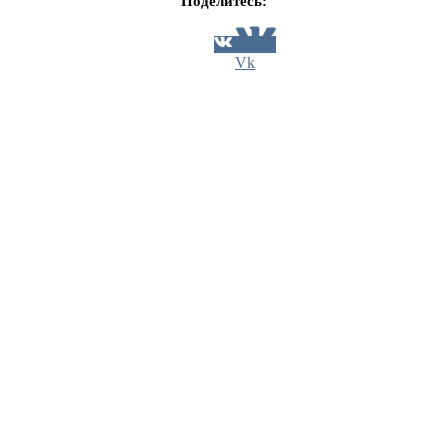
Поделитесь:
Vk