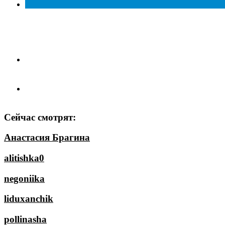
Сейчас смотрят:
Анастасия Брагина
alitishka0
negoniika
liduxanchik
pollinasha