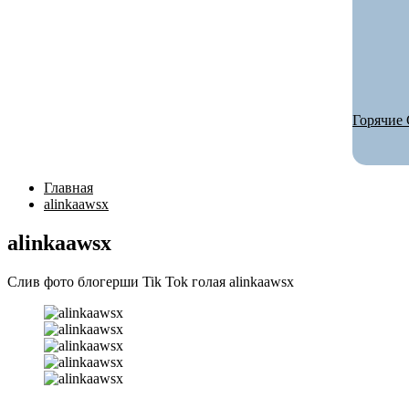
Горячие 
Главная
alinkaawsx
alinkaawsx
Слив фото блогерши Tik Tok голая alinkaawsx