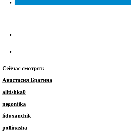
Сейчас смотрят:
Анастасия Брагина
alitishka0
negoniika
liduxanchik
pollinasha