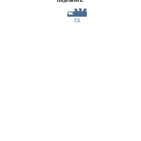
Поделитесь:
Vk