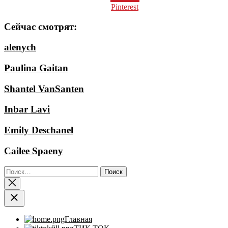
Pinterest
Сейчас смотрят:
alenych
Paulina Gaitan
Shantel VanSanten
Inbar Lavi
Emily Deschanel
Cailee Spaeny
Найти:
Главная