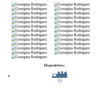
Поделитесь:
Vk