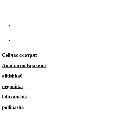
Сейчас смотрят:
Анастасия Брагина
alitishka0
negoniika
liduxanchik
pollinasha