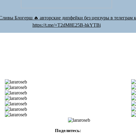
Сливы Блогерш 🔥 авторские дипфейки без цензуры в телеграм к
https://t.me/+T2dM8E25B-hkYTBi
Поделитесь: