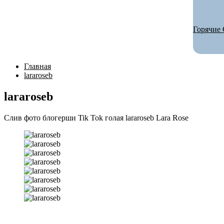
Горячие 
Главная
lararoseb
lararoseb
Слив фото блогерши Tik Tok голая lararoseb Lara Rose