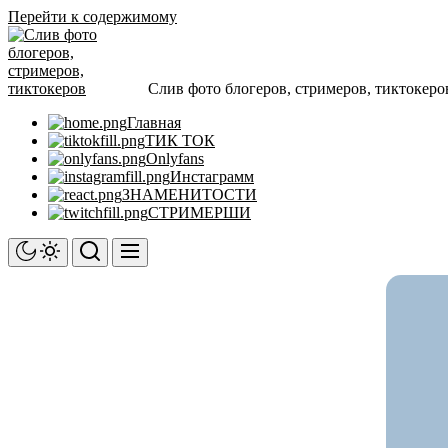
Перейти к содержимому
Слив фото блогеров, стримеров, тиктокеро
Главная
ТИК ТОК
Onlyfans
Инстаграмм
ЗНАМЕНИТОСТИ
СТРИМЕРШИ