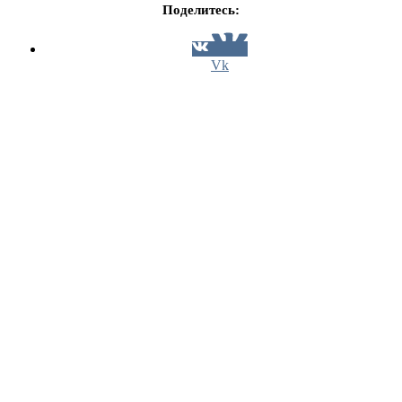
Поделитесь:
Vk