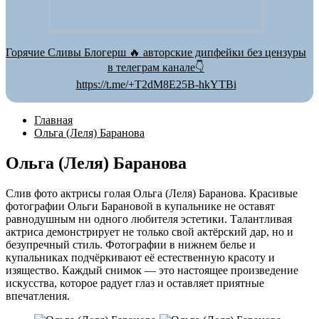
Горячие Сливы Блогерш 🔥 авторские дипфейки без цензуры
в телеграм канале👇
https://t.me/+T2dM8E25B-hkYTBi
Главная
Ольга (Леля) Баранова
Ольга (Леля) Баранова
Слив фото актрисы голая Ольга (Леля) Баранова. Красивые
фотографии Ольги Барановой в купальнике не оставят
равнодушным ни одного любителя эстетики. Талантливая
актриса демонстрирует не только свой актёрский дар, но и
безупречный стиль. Фотографии в нижнем белье и
купальниках подчёркивают её естественную красоту и
изящество. Каждый снимок — это настоящее произведение
искусства, которое радует глаз и оставляет приятные
впечатления.