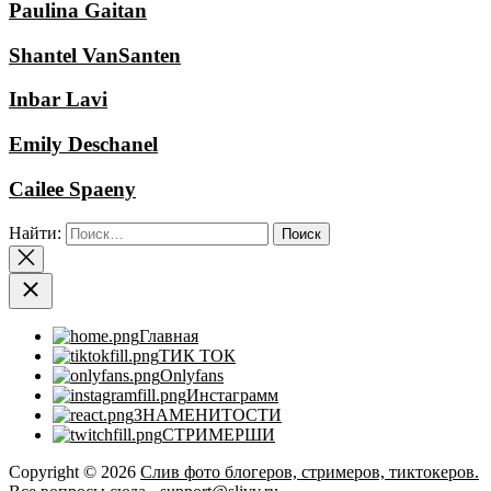
Paulina Gaitan
Shantel VanSanten
Inbar Lavi
Emily Deschanel
Cailee Spaeny
Найти:
Главная
ТИК ТОК
Onlyfans
Инстаграмм
ЗНАМЕНИТОСТИ
СТРИМЕРШИ
Copyright © 2026
Слив фото блогеров, стримеров, тиктокеров.