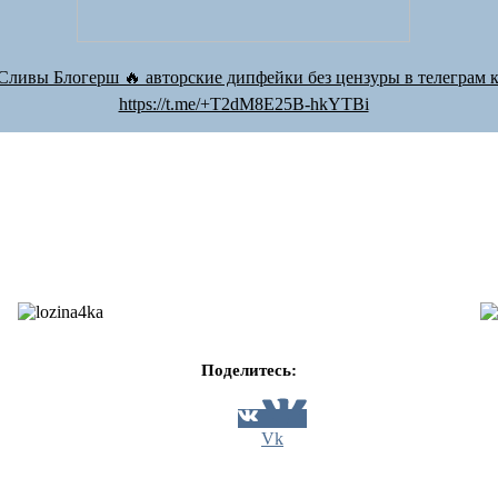
Сливы Блогерш 🔥 авторские дипфейки без цензуры в телеграм к
https://t.me/+T2dM8E25B-hkYTBi
Поделитесь:
Vk