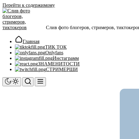
Перейти к содержимому
Слив фото блогеров, стримеров, тиктокеро
Главная
ТИК ТОК
Onlyfans
Инстаграмм
ЗНАМЕНИТОСТИ
СТРИМЕРШИ