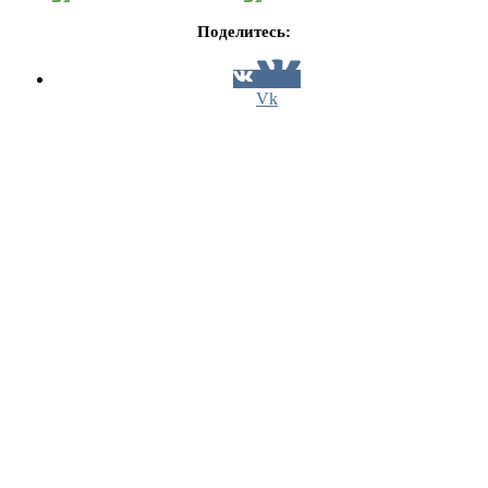
Поделитесь:
Vk