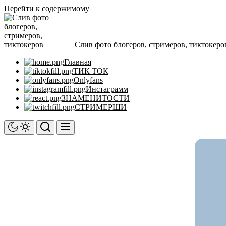
Перейти к содержимому
Слив фото блогеров, стримеров, тиктокеро
Главная
ТИК ТОК
Onlyfans
Инстаграмм
ЗНАМЕНИТОСТИ
СТРИМЕРШИ