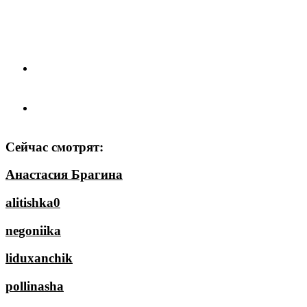
Сейчас смотрят:
Анастасия Брагина
alitishka0
negoniika
liduxanchik
pollinasha