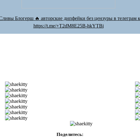
Сливы Блогерш 🔥 авторские дипфейки без цензуры в телеграм к
https://t.me/+T2dM8E25B-hkYTBi
Поделитесь: