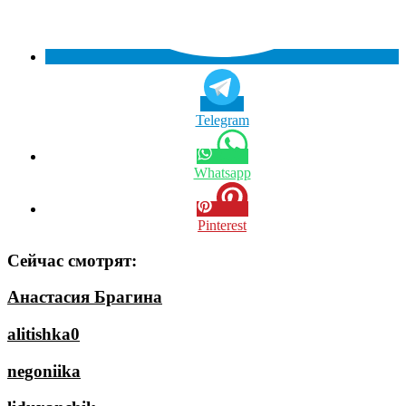
Telegram
Whatsapp
Pinterest
Сейчас смотрят:
Анастасия Брагина
alitishka0
negoniika