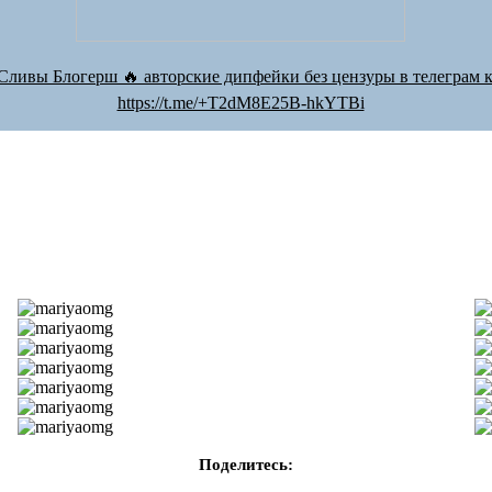
Сливы Блогерш 🔥 авторские дипфейки без цензуры в телеграм к
https://t.me/+T2dM8E25B-hkYTBi
Поделитесь: