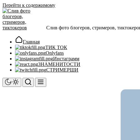
Перейти к содержимому
Слив фото блогеров, стримеров, тиктокеро
Главная
ТИК ТОК
Onlyfans
Инстаграмм
ЗНАМЕНИТОСТИ
СТРИМЕРШИ