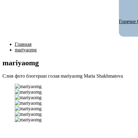
Горячие 
Главная
mariyaomg
mariyaomg
Слив фото блогерши голая mariyaomg Maria Shakhmatova