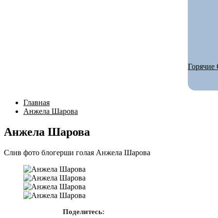
Горячие 
Главная
Анжела Шарова
Анжела Шарова
Слив фото блогерши голая Анжела Шарова
Поделитесь: