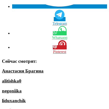
Telegram
Whatsapp
Pinterest
Сейчас смотрят:
Анастасия Брагина
alitishka0
negoniika
liduxanchik