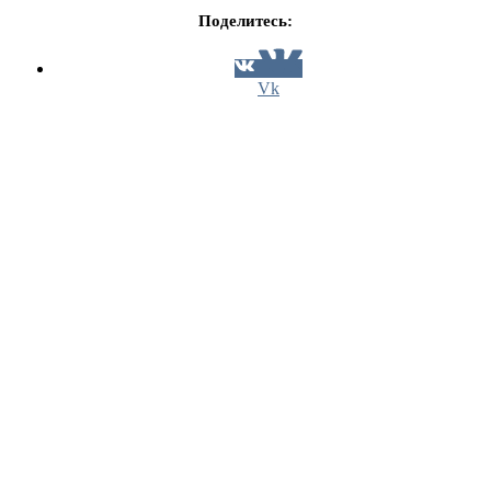
Поделитесь:
Vk