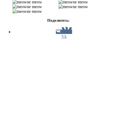
Поделитесь:
Vk