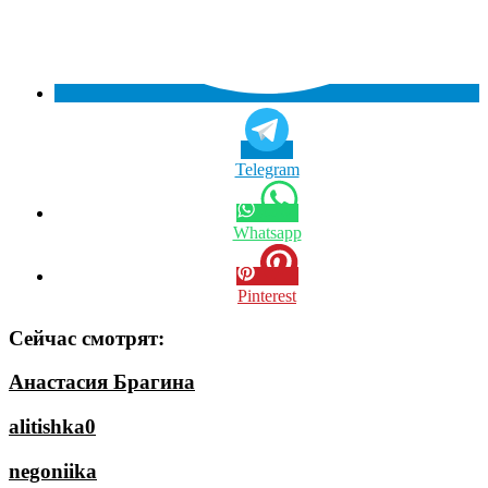
Telegram
Whatsapp
Pinterest
Сейчас смотрят:
Анастасия Брагина
alitishka0
negoniika