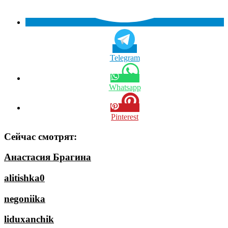
Telegram
Whatsapp
Pinterest
Сейчас смотрят:
Анастасия Брагина
alitishka0
negoniika
liduxanchik