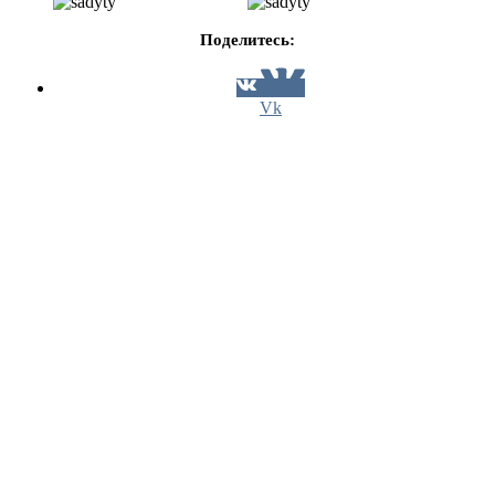
Поделитесь:
Vk