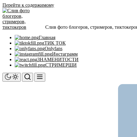
Перейти к содержимому
Слив фото блогеров, стримеров, тиктокеро
Главная
ТИК ТОК
Onlyfans
Инстаграмм
ЗНАМЕНИТОСТИ
СТРИМЕРШИ