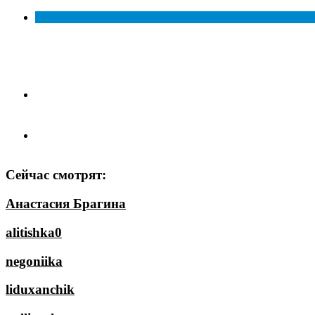
Сейчас смотрят:
Анастасия Брагина
alitishka0
negoniika
liduxanchik