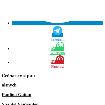
Telegram
Whatsapp
Pinterest
Сейчас смотрят:
alenych
Paulina Gaitan
Shantel VanSanten