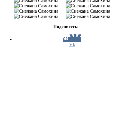
Поделитесь:
Vk