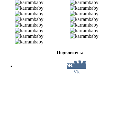
Поделитесь:
Vk